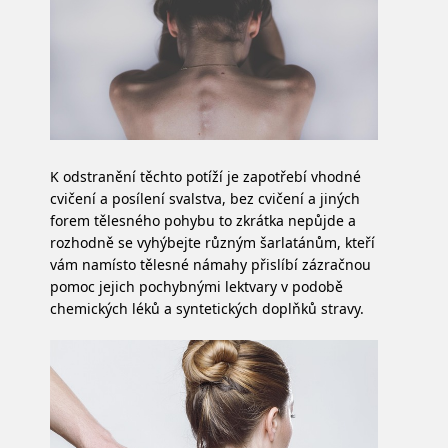
K odstranění těchto potíží je zapotřebí vhodné
cvičení a posílení svalstva, bez cvičení a jiných
forem tělesného pohybu to zkrátka nepůjde a
rozhodně se vyhýbejte různým šarlatánům, kteří
vám namísto tělesné námahy přislíbí zázračnou
pomoc jejich pochybnými lektvary v podobě
chemických léků a syntetických doplňků stravy.