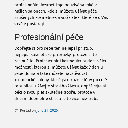
profesionální kosmetika
je používána také v
našich salonech, kde si můžete užívat péče
zkušených kosmetiček a vizážistek, které se o Vás
skvěle postarají.
Profesionální péče
Dopřejte si pro sebe ten nejlepší přístup,
nejlepší kosmetické přípravky, protože si to
zasloužíte. Profesionální kosmetika bude skvělou
možností, kterou si můžete užívat každý den u
sebe doma a také můžete navštěvovat
kosmetické salony, které jsou rozmístěny po celé
republice. Užívejte si svého života, dopřávejte si
péči o svou pleť skutečně dobře, protože v
dnešní době plné stresu je to více než třeba.
Posted on
June 21, 2025
By