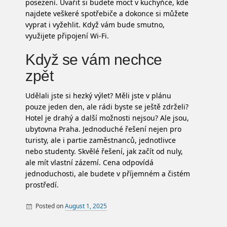
posezení. Uvařit si budete moct v kuchyňce, kde
najdete veškeré spotřebiče a dokonce si můžete
vyprat i vyžehlit. Když vám bude smutno,
využijete připojení Wi-Fi.
Když se vám nechce
zpět
Udělali jste si hezký výlet? Měli jste v plánu
pouze jeden den, ale rádi byste se ještě zdrželi?
Hotel je drahý a další možnosti nejsou? Ale jsou,
ubytovna Praha. Jednoduché řešení nejen pro
turisty, ale i partie zaměstnanců, jednotlivce
nebo studenty. Skvělé řešení, jak začít od nuly,
ale mít vlastní zázemí. Cena odpovídá
jednoduchosti, ale budete v příjemném a čistém
prostředí.
Posted on
August 1, 2025
By