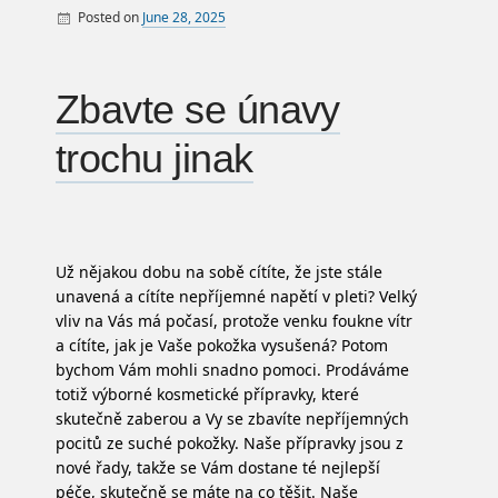
Posted on
June 28, 2025
By
Zbavte se únavy
trochu jinak
Už nějakou dobu na sobě cítíte, že jste stále
unavená a cítíte nepříjemné napětí v pleti? Velký
vliv na Vás má počasí, protože venku foukne vítr
a cítíte, jak je Vaše pokožka vysušená? Potom
bychom Vám mohli snadno pomoci. Prodáváme
totiž výborné kosmetické přípravky, které
skutečně zaberou a Vy se zbavíte nepříjemných
pocitů ze suché pokožky. Naše přípravky jsou z
nové řady, takže se Vám dostane té nejlepší
péče, skutečně se máte na co těšit. Naše