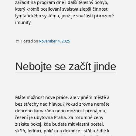
zařadit na program dne i další tělesný pohyb,
který kromě posilování svalstva zlepší činnost
lymfatického systému, jenž je součástí přirozené
imunity.
Posted on
November 4, 2025
By
Zboží
Nebojte se začít jinde
Máte možnost nové práce, ale v jiném městě a
bez střechy nad hlavou? Pokud zrovna nemáte
dobrého kamaráda nebo možnost pronájmu,
řešení je
ubytovna Praha
. Za rozumné ceny
získáte pokoj, kde budete mít vlastní postel,
skříň, lednici, poličku a dokonce i stůl a židle k