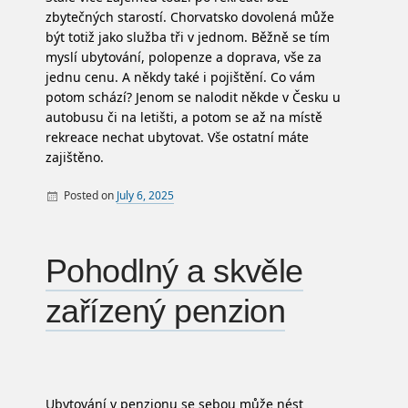
zbytečných starostí. Chorvatsko dovolená může
být totiž jako služba tři v jednom. Běžně se tím
myslí ubytování, polopenze a doprava, vše za
jednu cenu. A někdy také i pojištění. Co vám
potom schází? Jenom se nalodit někde v Česku u
autobusu či na letišti, a potom se až na místě
rekreace nechat ubytovat. Vše ostatní máte
zajištěno.
Posted on
July 6, 2025
By
Pohodlný a skvěle
zařízený penzion
Ubytování v penzionu se sebou může nést