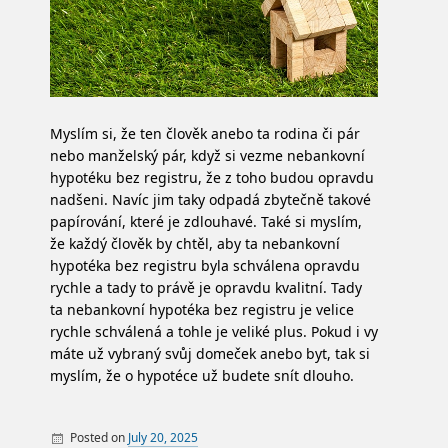
Myslím si, že ten člověk anebo ta rodina či pár
nebo manželský pár, když si vezme nebankovní
hypotéku bez registru, že z toho budou opravdu
nadšeni. Navíc jim taky odpadá zbytečně takové
papírování, které je zdlouhavé. Také si myslím,
že každý člověk by chtěl, aby ta nebankovní
hypotéka bez registru byla schválena opravdu
rychle a tady to právě je opravdu kvalitní. Tady
ta nebankovní hypotéka bez registru je velice
rychle schválená a tohle je veliké plus. Pokud i vy
máte už vybraný svůj domeček anebo byt, tak si
myslím, že o hypotéce už budete snít dlouho.
Posted on
July 20, 2025
By
Finance