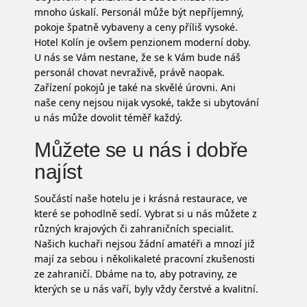
mnoho úskalí. Personál může být nepříjemný,
pokoje špatně vybaveny a ceny příliš vysoké.
Hotel Kolín
je ovšem penzionem moderní doby.
U nás se Vám nestane, že se k Vám bude náš
personál chovat nevraživě, právě naopak.
Zařízení pokojů je také na skvělé úrovni. Ani
naše ceny nejsou nijak vysoké, takže si ubytování
u nás může dovolit téměř každý.
Můžete se u nás i dobře
najíst
Součástí naše hotelu je i krásná restaurace, ve
které se pohodlně sedí. Vybrat si u nás můžete z
různých krajových či zahraničních specialit.
Našich kuchaři nejsou žádní amatéři a mnozí již
mají za sebou i několikaleté pracovní zkušenosti
ze zahraničí. Dbáme na to, aby potraviny, ze
kterých se u nás vaří, byly vždy čerstvé a kvalitní.