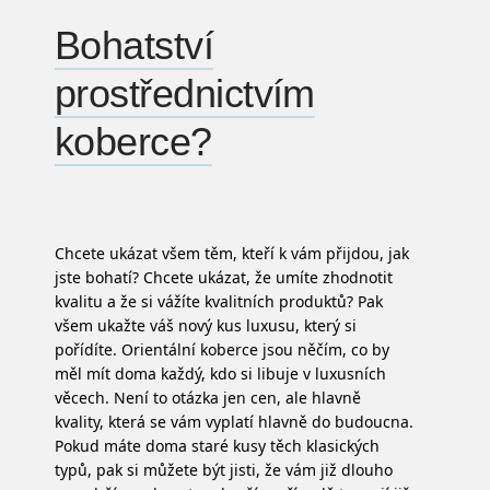
Bohatství
prostřednictvím
koberce?
Chcete ukázat všem těm, kteří k vám přijdou, jak
jste bohatí? Chcete ukázat, že umíte zhodnotit
kvalitu a že si vážíte kvalitních produktů? Pak
všem ukažte váš nový kus luxusu, který si
pořídíte.
Orientální koberce
jsou něčím, co by
měl mít doma každý, kdo si libuje v luxusních
věcech. Není to otázka jen cen, ale hlavně
kvality, která se vám vyplatí hlavně do budoucna.
Pokud máte doma staré kusy těch klasických
typů, pak si můžete být jisti, že vám již dlouho