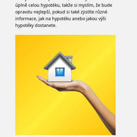
úplně celou hypotéku, takže si myslím, že bude
opravdu nejlepší, pokud si také zjistíte různé
informace, jak na hypotéku anebo jakou výši
hypotéky dostanete.