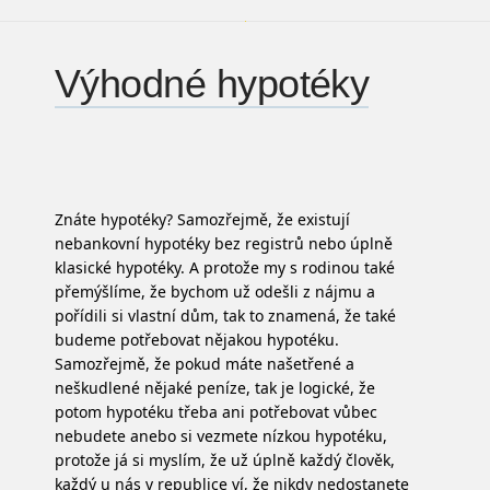
Výhodné hypotéky
Znáte hypotéky? Samozřejmě, že existují
nebankovní hypotéky bez registrů nebo úplně
klasické hypotéky. A protože my s rodinou také
přemýšlíme, že bychom už odešli z nájmu a
pořídili si vlastní dům, tak to znamená, že také
budeme potřebovat nějakou hypotéku.
Samozřejmě, že pokud máte našetřené a
neškudlené nějaké peníze, tak je logické, že
potom hypotéku třeba ani potřebovat vůbec
nebudete anebo si vezmete nízkou hypotéku,
protože já si myslím, že už úplně každý člověk,
každý u nás v republice ví, že nikdy nedostanete