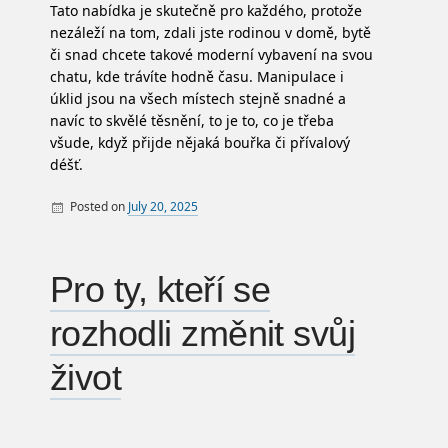
Tato nabídka je skutečně pro každého, protože
nezáleží na tom, zdali jste rodinou v domě, bytě
či snad chcete takové moderní vybavení na svou
chatu, kde trávíte hodně času. Manipulace i
úklid jsou na všech místech stejně snadné a
navíc to skvělé těsnění, to je to, co je třeba
všude, když přijde nějaká bouřka či přívalový
déšť.
Posted on
July 20, 2025
By
Pro ty, kteří se
rozhodli změnit svůj
život