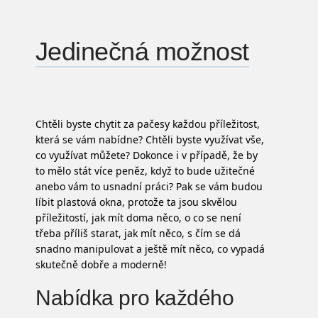
Jedinečná možnost
Chtěli byste chytit za pačesy každou příležitost,
která se vám nabídne? Chtěli byste využívat vše,
co využívat můžete? Dokonce i v případě, že by
to mělo stát více peněz, když to bude užitečné
anebo vám to usnadní práci? Pak se vám budou
líbit
plastová okna
, protože ta jsou skvělou
příležitostí, jak mít doma něco, o co se není
třeba příliš starat, jak mít něco, s čím se dá
snadno manipulovat a ještě mít něco, co vypadá
skutečně dobře a moderně!
Nabídka pro každého