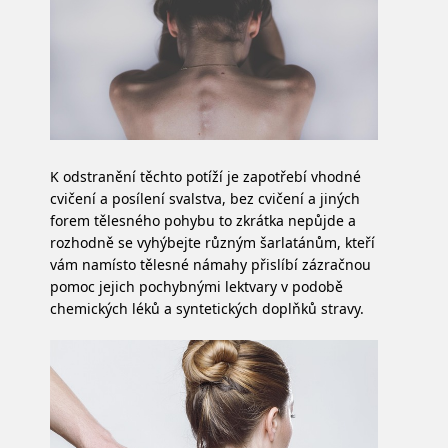
K odstranění těchto potíží je zapotřebí vhodné
cvičení a posílení svalstva, bez cvičení a jiných
forem tělesného pohybu to zkrátka nepůjde a
rozhodně se vyhýbejte různým šarlatánům, kteří
vám namísto tělesné námahy přislíbí zázračnou
pomoc jejich pochybnými lektvary v podobě
chemických léků a syntetických doplňků stravy.