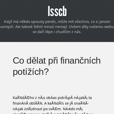
Isscb
Když má někdo spousty peněz, může mít všechno, co si jenom
usmyslí. Ale takové štěstí mnozí nemají. Ovšem díky našemu webu
se daří lépe i chudším z nás.
Co dělat při finančních
potížích?
KaÅ¾dÃ©ho z nÃ¡s obÄas potrÃ¡pÃ­ nÄ›jakÃ¡ ta
finanÄnÃ­ obtÃ­Å¾. A kaÅ¾dÃ½ se jÃ­ snaÅ¾Ã­
nÄ›jak zvlÃ¡dnout po svÃ©m. NÄ›kdo mÃ¡