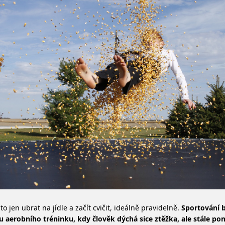
to jen ubrat na jídle a začít cvičit, ideálně pravidelně.
Sportování 
 aerobního tréninku, kdy člověk dýchá sice ztěžka, ale stále p