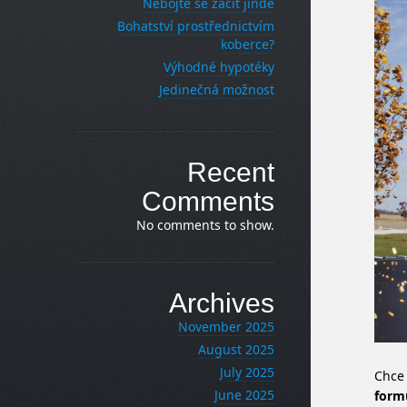
Nebojte se začít jinde
Bohatství prostřednictvím
koberce?
Výhodné hypotéky
Jedinečná možnost
Recent
Comments
No comments to show.
Archives
November 2025
August 2025
July 2025
Chce 
June 2025
formu