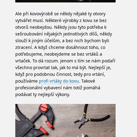
Ale při kovovýrobě se někdy nějaké ty otvory
vytvářet musí. Některé výrobky z kovu se bez
otvorů neobejdou. Někdy jsou tyto potřeba k
sešroubování nějakých jednotlivých dílů, někdy
slouží k jiným účelům, a bez nich bychom byli
ztracení. A když chceme dosáhnout toho, co
potřebujeme, neobejdeme se bez vrtáků a
vrtaček. To dá rozum. Jenom s tím se nám podaří
všechno provrtat tak, jak to má být.
Nejlepší je,
když pro podobnou činnost, tedy pro vrtání,
používáme
profi vrtáky do kovu
. Takové
profesionální vybavení nám totiž pomáhá
podávat ty nejlepší výkony.