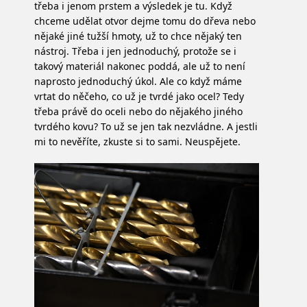
třeba i jenom prstem a výsledek je tu. Když
chceme udělat otvor dejme tomu do dřeva nebo
nějaké jiné tužší hmoty, už to chce nějaký ten
nástroj. Třeba i jen jednoduchý, protože se i
takový materiál nakonec poddá, ale už to není
naprosto jednoduchý úkol. Ale co když máme
vrtat do něčeho, co už je tvrdé jako ocel? Tedy
třeba právě do oceli nebo do nějakého jiného
tvrdého kovu? To už se jen tak nezvládne. A jestli
mi to nevěříte, zkuste si to sami. Neuspějete.