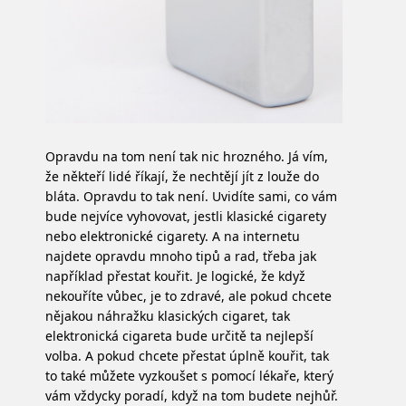
Opravdu na tom není tak nic hrozného. Já vím,
že někteří lidé říkají, že nechtějí jít z louže do
bláta. Opravdu to tak není. Uvidíte sami, co vám
bude nejvíce vyhovovat, jestli klasické cigarety
nebo elektronické cigarety. A na internetu
najdete opravdu mnoho tipů a rad, třeba jak
například přestat kouřit. Je logické, že když
nekouříte vůbec, je to zdravé, ale pokud chcete
nějakou náhražku klasických cigaret, tak
elektronická cigareta bude určitě ta nejlepší
volba. A pokud chcete přestat úplně kouřit, tak
to také můžete vyzkoušet s pomocí lékaře, který
vám vždycky poradí, když na tom budete nejhůř.