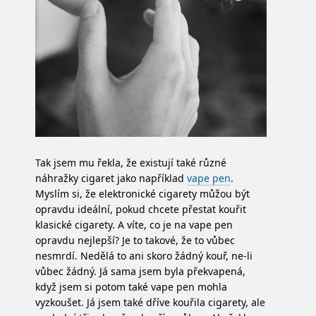
Tak jsem mu řekla, že existují také různé
náhražky cigaret jako například
vape pen
.
Myslím si, že elektronické cigarety můžou být
opravdu ideální, pokud chcete přestat kouřit
klasické cigarety. A víte, co je na vape pen
opravdu nejlepší? Je to takové, že to vůbec
nesmrdí. Nedělá to ani skoro žádný kouř, ne-li
vůbec žádný. Já sama jsem byla překvapená,
když jsem si potom také vape pen mohla
vyzkoušet. Já jsem také dříve kouřila cigarety, ale