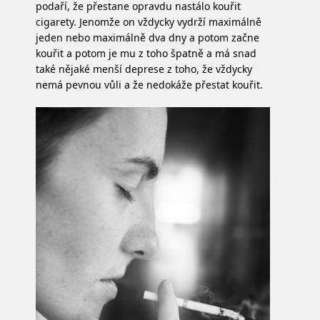
podaří, že přestane opravdu nastálo kouřit
cigarety. Jenomže on vždycky vydrží maximálně
jeden nebo maximálně dva dny a potom začne
kouřit a potom je mu z toho špatně a má snad
také nějaké menší deprese z toho, že vždycky
nemá pevnou vůli a že nedokáže přestat kouřit.