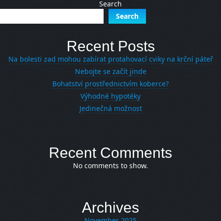
Search
Search
Recent Posts
Na bolesti zad mohou zabírat protahovací cviky na krční páteř
Nebojte se začít jinde
Bohatství prostřednictvím koberce?
Výhodné hypotéky
Jedinečná možnost
Recent Comments
No comments to show.
Archives
November 2025