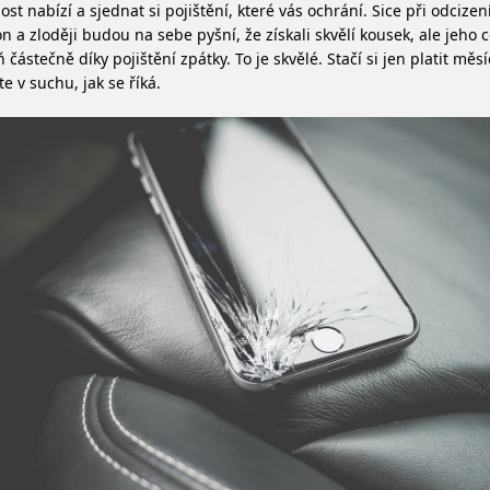
st nabízí a sjednat si pojištění, které vás ochrání. Sice při odcizen
on a zloději budou na sebe pyšní, že získali skvělí kousek, ale jeho
 částečně díky pojištění zpátky. To je skvělé. Stačí si jen platit měs
e v suchu, jak se říká.