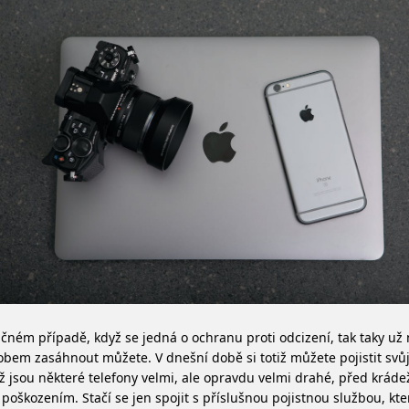
čném případě, když se jedná o ochranu proti odcizení, tak taky už
bem zasáhnout můžete. V dnešní době si totiž můžete pojistit svůj
ož jsou některé telefony velmi, ale opravdu velmi drahé, před kráde
poškozením. Stačí se jen spojit s příslušnou pojistnou službou, kte