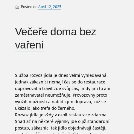
Posted on
April 12, 2025
By
Večeře doma bez
vaření
Služba rozvoz jídla je dnes velmi vyhledávaná.
Jednak zákazníci nemají čas se do restaurace
dopravovat a trávit zde svůj čas, jindy jim to ani
zaměstnavatel neumožňuje. Provozovny proto
využili možnosti a nabídli jim dopravu, což se
ukázalo jako trefa do černého.
Rozvoz jídla je vždy v okolí restaurace zdarma.
Snad až na některé výjimky jde o již standardní
postup, zákazníci tak jídlo objednávají častěji,