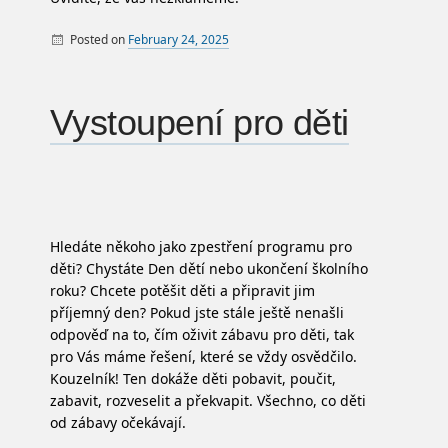
Posted on
February 24, 2025
By
Vystoupení pro děti
Hledáte někoho jako zpestření programu pro
děti? Chystáte Den dětí nebo ukončení školního
roku? Chcete potěšit děti a připravit jim
příjemný den? Pokud jste stále ještě nenašli
odpověď na to, čím oživit zábavu pro děti, tak
pro Vás máme řešení, které se vždy osvědčilo.
Kouzelník
! Ten dokáže děti pobavit, poučit,
zabavit, rozveselit a překvapit. Všechno, co děti
od zábavy očekávají.