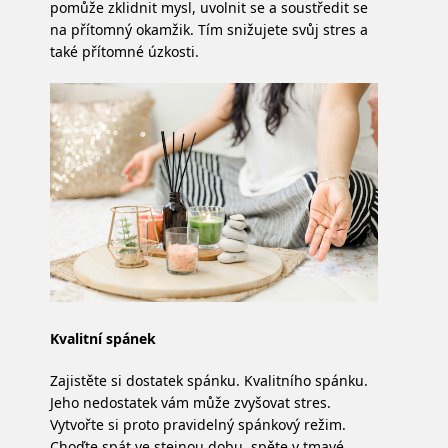
pomůže zklidnit mysl, uvolnit se a soustředit se
na přítomný okamžik. Tím snižujete svůj stres a
také přítomné úzkosti.
Kvalitní spánek
Zajistěte si dostatek spánku. Kvalitního spánku.
Jeho nedostatek vám může zvyšovat stres.
Vytvořte si proto pravidelný spánkový režim.
Choďte spát ve stejnou dobu, spěte v tmavé