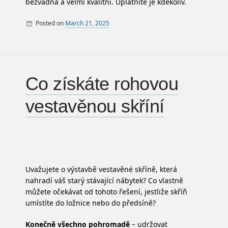
bezvadná a velmi kvalitní. Uplatníte je kdekoliv.
Posted on
March 21, 2025
By
Co získáte rohovou
vestavěnou skříní
Uvažujete o výstavbě vestavěné skříně, která
nahradí váš starý stávající nábytek? Co vlastně
můžete očekávat od tohoto řešení, jestliže skříň
umístíte do ložnice nebo do předsíně?
Konečně všechno pohromadě
– udržovat