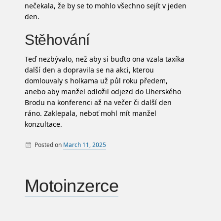
nečekala, že by se to mohlo všechno sejít v jeden
den.
Stěhování
Teď nezbývalo, než aby si buďto ona vzala taxíka
další den a dopravila se na akci, kterou
domlouvaly s holkama už půl roku předem,
anebo aby manžel odložil odjezd do Uherského
Brodu na konferenci až na večer či další den
ráno. Zaklepala, neboť mohl mít manžel
konzultace.
Posted on
March 11, 2025
By
Motoinzerce