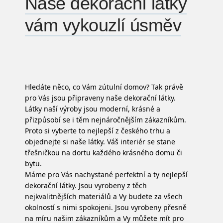
Naše dekorační látky
vám vykouzlí úsměv
Hledáte něco, co Vám zútulní domov? Tak právě
pro Vás jsou připraveny naše dekorační látky.
Látky naší výroby jsou moderní, krásné a
přizpůsobí se i těm nejnáročnějším zákazníkům.
Proto si vyberte to nejlepší z českého trhu a
objednejte si naše látky. Váš interiér se stane
třešničkou na dortu každého krásného domu či
bytu.
Máme pro Vás nachystané perfektní a ty nejlepší
dekorační látky
. Jsou vyrobeny z těch
nejkvalitnějších materiálů a Vy budete za všech
okolností s nimi spokojeni. Jsou vyrobeny přesně
na míru našim zákazníkům a Vy můžete mít pro