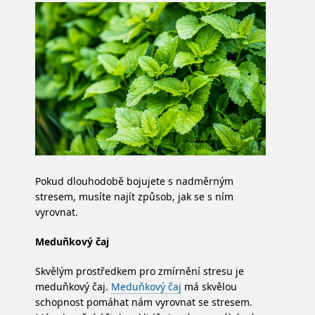
Pokud dlouhodobě bojujete s nadměrným
stresem, musíte najít způsob, jak se s ním
vyrovnat.
Meduňkový čaj
Skvělým prostředkem pro zmírnění stresu je
meduňkový čaj.
Meduňkový čaj
má skvělou
schopnost pomáhat nám vyrovnat se stresem.