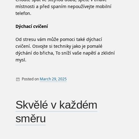
místnosti a před spaním nepoužívejte mobilní
telefon.
Dýchací cvičení
Od stresu vám může pomoci také dýchací
cvičení. Osvojte si techniky jako je pomalé
dýchání do břicha, To sníží vaše napětí a zklidní
mysl.
Posted on
March 29, 2025
By
Zboží
Skvělé v každém
směru