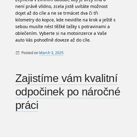
není právě vlídno, zcela jistě uvítáte možnost
dojet až do cíle a ne se trmácet dva či tři
kilometry do kopce, kde nevidíte na krok a ještě s
sebou musíte nést těžké tašky s potravinami a
oblečením. Vyberte si na motoinzerce a Vaše
auto Vás pohodlně doveze až do cíle.
Posted on
March 3, 2025
By
Zajistíme vám kvalitní
odpočinek po náročné
práci