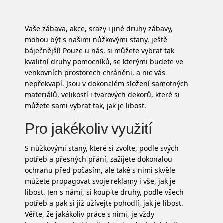
Vaše zábava, akce, srazy i jiné druhy zábavy,
mohou být s našimi
nůžkovými stany
, ještě
báječnější! Pouze u nás, si můžete vybrat tak
kvalitní druhy pomocníků, se kterými budete ve
venkovních prostorech chráněni, a nic vás
nepřekvapí. Jsou v dokonalém složení samotných
materiálů, velikostí i tvarových dekorů, které si
můžete sami vybrat tak, jak je libost.
Pro jakékoliv využití
S nůžkovými stany, které si zvolte, podle svých
potřeb a přesných přání, zažijete dokonalou
ochranu před počasím, ale také s nimi skvěle
můžete propagovat svoje reklamy i vše, jak je
libost. Jen s námi, si koupíte druhy, podle všech
potřeb a pak si již užívejte pohodlí, jak je libost.
Věřte, že jakákoliv práce s nimi, je vždy