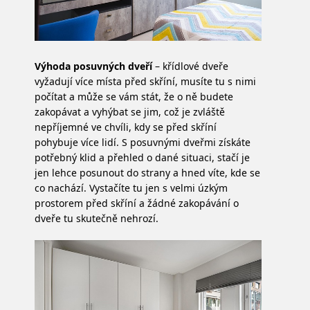
Výhoda posuvných dveří
– křídlové dveře
vyžadují více místa před skříní, musíte tu s nimi
počítat a může se vám stát, že o ně budete
zakopávat a vyhýbat se jim, což je zvláště
nepříjemné ve chvíli, kdy se před skříní
pohybuje více lidí. S posuvnými dveřmi získáte
potřebný klid a přehled o dané situaci, stačí je
jen lehce posunout do strany a hned víte, kde se
co nachází. Vystačíte tu jen s velmi úzkým
prostorem před skříní a žádné zakopávání o
dveře tu skutečně nehrozí.