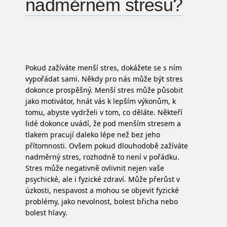
nadměrném stresu?
Pokud zažíváte menší stres, dokážete se s ním
vypořádat sami. Někdy pro nás může být stres
dokonce prospěšný. Menší stres může působit
jako motivátor, hnát vás k lepším výkonům, k
tomu, abyste vydrželi v tom, co děláte. Někteří
lidé dokonce uvádí, že pod menším stresem a
tlakem pracují daleko lépe než bez jeho
přítomnosti.
Ovšem pokud dlouhodobě zažíváte
nadměrný stres, rozhodně to není v pořádku.
Stres může negativně ovlivnit nejen vaše
psychické, ale i fyzické zdraví. Může přerůst v
úzkosti, nespavost a mohou se objevit fyzické
problémy, jako nevolnost, bolest břicha nebo
bolest hlavy.