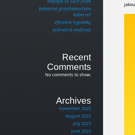
Nebojte se začít jinde
jakou
Bohatství prostřednictvím
koberce?
Výhodné hypotéky
Jedinečná možnost
Recent
Comments
No comments to show.
Archives
November 2025
August 2025
July 2025
June 2025