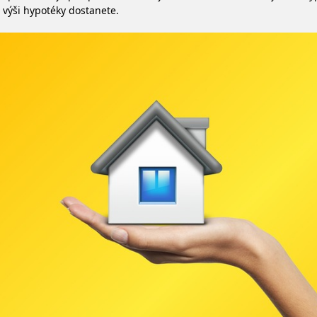
 výši hypotéky dostanete.