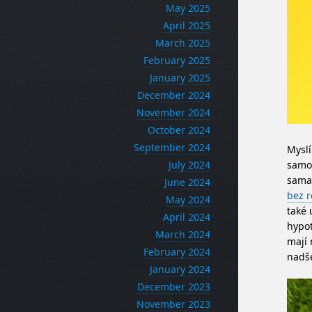
May 2025
April 2025
March 2025
February 2025
January 2025
December 2024
November 2024
October 2024
September 2024
Myslí
July 2024
samoz
sama 
June 2024
bez r
May 2024
také 
April 2024
hypot
March 2024
mají 
February 2024
nadš
January 2024
December 2023
November 2023