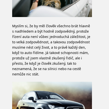
Myslím si, že by měl člověk všechno brát hlavně
s nadhledem a být hodně zodpovědný, protože
řízení auta není vůbec jednoduchá záležitost, je
to velká zodpovědnost, a takovou zodpovědnost
musíme nést celý život, a to právě každý den,
když to auto řídíme. Já takové schopnosti mám,
protože už jsem vlastně zkušený řidič, ale i
přesto, že když je člověk zkušený, tak to
neznamená, že se na silnici nebo na cestě
nemůže nic stát.