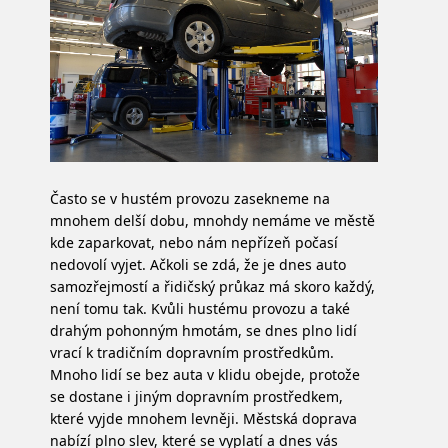
Často se v hustém provozu zasekneme na
mnohem delší dobu, mnohdy nemáme ve městě
kde zaparkovat, nebo nám nepřízeň počasí
nedovolí vyjet. Ačkoli se zdá, že je dnes auto
samozřejmostí a řidičský průkaz má skoro každý,
není tomu tak. Kvůli hustému provozu a také
drahým pohonným hmotám, se dnes plno lidí
vrací k tradičním dopravním prostředkům.
Mnoho lidí se bez auta v klidu obejde, protože
se dostane i jiným dopravním prostředkem,
které vyjde mnohem levněji. Městská doprava
nabízí plno slev, které se vyplatí a dnes vás