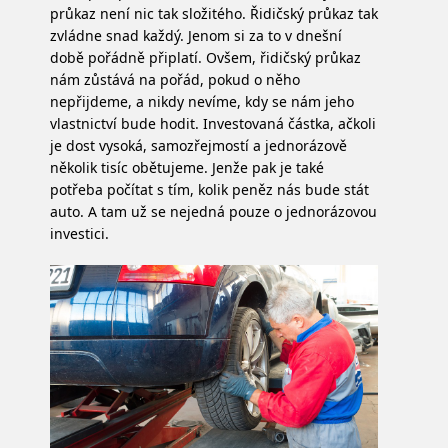
průkaz není nic tak složitého. Řidičský průkaz tak
zvládne snad každý. Jenom si za to v dnešní
době pořádně připlatí. Ovšem, řidičský průkaz
nám zůstává na pořád, pokud o něho
nepřijdeme, a nikdy nevíme, kdy se nám jeho
vlastnictví bude hodit. Investovaná částka, ačkoli
je dost vysoká, samozřejmostí a jednorázově
několik tisíc obětujeme. Jenže pak je také
potřeba počítat s tím, kolik peněz nás bude stát
auto. A tam už se nejedná pouze o jednorázovou
investici.