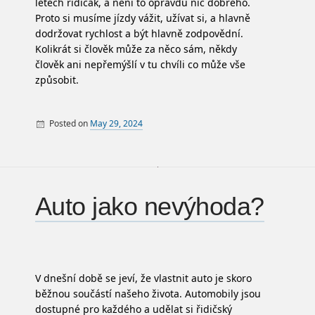
letech řidičák, a není to opravdu nic dobrého.
Proto si musíme jízdy vážit, užívat si, a hlavně
dodržovat rychlost a být hlavně zodpovědní.
Kolikrát si člověk může za něco sám, někdy
člověk ani nepřemýšlí v tu chvíli co může vše
způsobit.
Posted on
May 29, 2024
By
Auto
Auto jako nevýhoda?
V dnešní době se jeví, že vlastnit auto je skoro
běžnou součástí našeho života. Automobily jsou
dostupné pro každého a udělat si řidičský