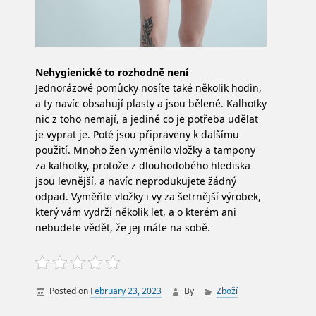
Nehygienické to rozhodně není
Jednorázové pomůcky nosíte také několik hodin,
a ty navíc obsahují plasty a jsou bělené. Kalhotky
nic z toho nemají, a jediné co je potřeba udělat
je vyprat je. Poté jsou připraveny k dalšímu
použití. Mnoho žen vyměnilo vložky a tampony
za kalhotky, protože z dlouhodobého hlediska
jsou levnější, a navíc neprodukujete žádný
odpad. Vyměňte vložky i vy za šetrnější výrobek,
který vám vydrží několik let, a o kterém ani
nebudete vědět, že jej máte na sobě.
Posted on
February 23, 2023
By
Zboží