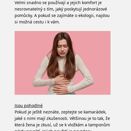
Velmi snadno se používají a jejich komfort je
nesrovnatelný s tím, jaký poskytují jednorázové
pomůcky. A pokud se zajímáte o ekologii, najdou
si možná cestu i k vám.
Jsou pohodlné
Pokud je ještě neznáte, zeptejte se kamarádek,
jaké s nimi mají zkušenosti. Většinou je to tak, že
která žena je zkusí, už se k vložkám a tamponům