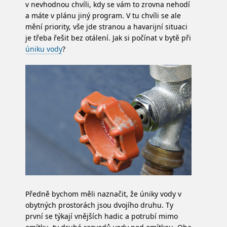
v nevhodnou chvíli, kdy se vám to zrovna nehodí
a máte v plánu jiný program. V tu chvíli se ale
mění priority, vše jde stranou a havarijní situaci
je třeba řešit bez otálení. Jak si počínat v bytě při
úniku vody
?
Předně bychom měli naznačit, že úniky vody v
obytných prostorách jsou dvojího druhu. Ty
první se týkají vnějších hadic a potrubí mimo