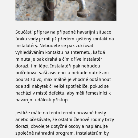
Součástí příprav na případné havarijní situace
úniku vody je mít již předem zjištěný kontakt na
instalatéry. Nebudete se pak zdržovat
vyhledáváním kontaktu na Internetu, každá
minuta je pak drahá a čím dříve instalatér
dorazí, tím lépe. Instalatéři pak nebudou
potřebovat vaší asistenci a nebude nutné ani
bourat zdivo, maximálně je vhodné odtáhnout
ode zdi nábytek či velké spotřebiče, pokud se
nachází v místě defektu, aby měli řemeslníci k
havarijní události přístup.
Jestliže máte na tento termín pozvané hosty
anebo očekáváte, že ostatní členové rodiny brzy
dorazí, obvolejte dotyčné osoby a naplánujte
společně náhradní program, instalatérům by