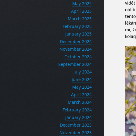
vidět
May 2025
oblíb
April 2025
tento
March 2025
lékár
February 2025
mi, ž
January 2025
kolag
December 2024
November 2024
October 2024
September 2024
July 2024
June 2024
May 2024
April 2024
March 2024
February 2024
January 2024
December 2023
November 2023