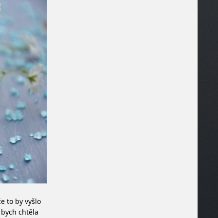
e to by vyšlo
 bych chtěla