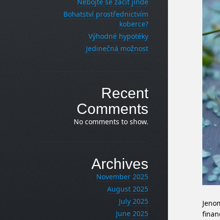
Nebojte se začít jinde
Bohatství prostřednictvím
koberce?
Výhodné hypotéky
Jedinečná možnost
Recent
Comments
No comments to show.
Archives
November 2025
August 2025
July 2025
Jenom
June 2025
finan