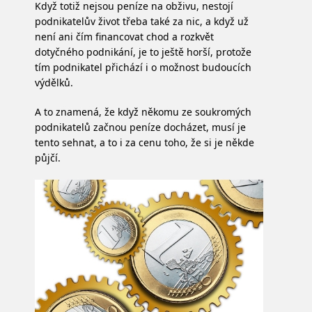
Když totiž nejsou peníze na obživu, nestojí
podnikatelův život třeba také za nic, a když už
není ani čím financovat chod a rozkvět
dotyčného podnikání, je to ještě horší, protože
tím podnikatel přichází i o možnost budoucích
výdělků.
A to znamená, že když někomu ze soukromých
podnikatelů začnou peníze docházet, musí je
tento sehnat, a to i za cenu toho, že si je někde
půjčí.