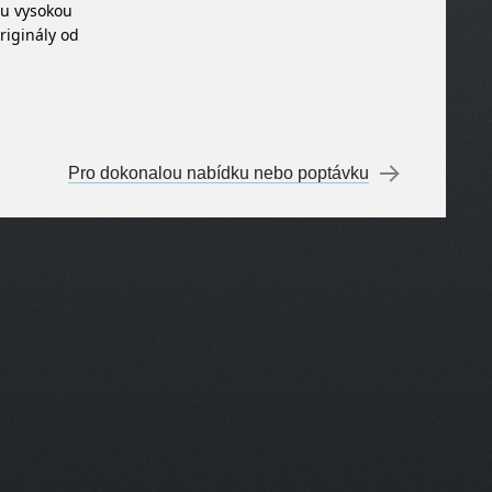
du vysokou
riginály od
Pro dokonalou nabídku nebo poptávku
→