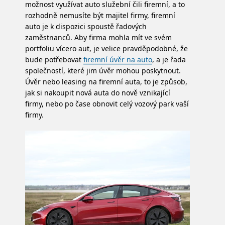
možnost využívat auto služební čili firemní, a to
rozhodně nemusíte být majitel firmy, firemní
auto je k dispozici spoustě řadových
zaměstnanců. Aby firma mohla mít ve svém
portfoliu vícero aut, je velice pravděpodobné, že
bude potřebovat
firemní úvěr na auto
, a je řada
společností, které jim úvěr mohou poskytnout.
Úvěr nebo leasing na firemní auta, to je způsob,
jak si nakoupit nová auta do nově vznikající
firmy, nebo po čase obnovit celý vozový park vaší
firmy.