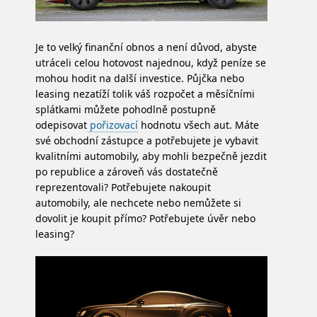
Je to velký finanční obnos a není důvod, abyste
utráceli celou hotovost najednou, když peníze se
mohou hodit na další investice. Půjčka nebo
leasing nezatíží tolik váš rozpočet a měsíčními
splátkami můžete pohodlně postupně
odepisovat
pořizovací
hodnotu všech aut. Máte
své obchodní zástupce a potřebujete je vybavit
kvalitními automobily, aby mohli bezpečně jezdit
po republice a zároveň vás dostatečně
reprezentovali? Potřebujete nakoupit
automobily, ale nechcete nebo nemůžete si
dovolit je koupit přímo? Potřebujete úvěr nebo
leasing?