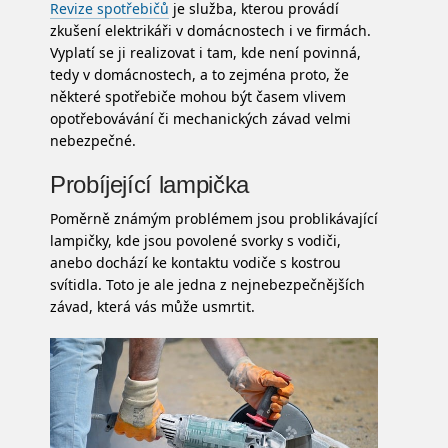
Revize spotřebičů
je služba, kterou provádí
zkušení elektrikáři v domácnostech i ve firmách.
Vyplatí se ji realizovat i tam, kde není povinná,
tedy v domácnostech, a to zejména proto, že
některé spotřebiče mohou být časem vlivem
opotřebovávání či mechanických závad velmi
nebezpečné.
Probíjející lampička
Poměrně známým problémem jsou problikávající
lampičky, kde jsou povolené svorky s vodiči,
anebo dochází ke kontaktu vodiče s kostrou
svítidla. Toto je ale jedna z nejnebezpečnějších
závad, která vás může usmrtit.