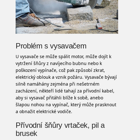
Problém s vysavačem
U vysavače se může spálit motor, může dojít k
vytržení šňůry z navíjecího bubnu nebo k
poškození vypínače, což pak způsobí zkrat,
elektrický oblouk a vznik požáru. Vysavače bývají
silně namáhány zejména při nešetrném
zacházení, někteří lidé tahají za přívodní kabel,
aby si vysavač přitáhli blíže k sobě, anebo
šlapou nohou na vypínač, který může prasknout
a obnažit elektrické vodiče.
Přívodní šňůry vrtaček, pil a
brusek