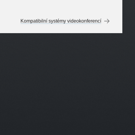
Kompatibilní systémy videokonferencí
→