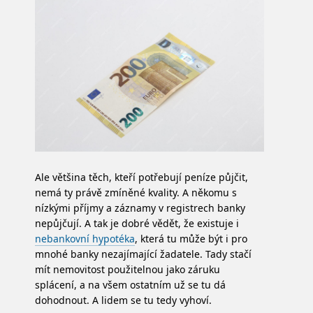
Ale většina těch, kteří potřebují peníze půjčit,
nemá ty právě zmíněné kvality. A někomu s
nízkými příjmy a záznamy v registrech banky
nepůjčují. A tak je dobré vědět, že existuje i
nebankovní hypotéka
, která tu může být i pro
mnohé banky nezajímající žadatele. Tady stačí
mít nemovitost použitelnou jako záruku
splácení, a na všem ostatním už se tu dá
dohodnout. A lidem se tu tedy vyhoví.