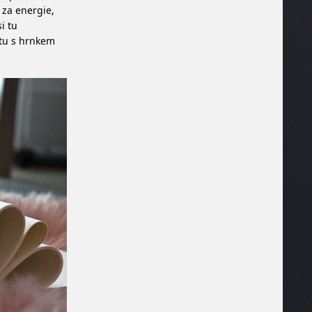
 za energie,
i tu
 tu s hrnkem