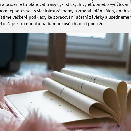
a budeme tu plánovat trasy cyklistických výletů, anebo vyúčtování
om jej porovnali s vlastními záznamy a změnili plán záloh, anebo s
stíme veškeré podklady ke zpracování účetní závěrky a usedneme
ho čaje k notebooku na bambusové chladicí podložce.