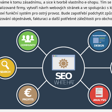
váme k tomu zásadnímu, a sice k tvorbě vlastního e-shopu. Tím se 
alizované firmy, vytvoří návrh webových stránek a ve spolupráci s 
oví funkční systém pro ostrý provoz. Bude zapotřebí podchytit způ
izování objednávek, fakturaci a další potřebné záležitosti pro obcho